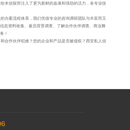
给本侦探所注入了更为新鲜的血液和强劲的活力，各专业技
的办案流程体系，我们凭借专业的咨询调研团队与丰富而又
信息资料收集、雇员背景调查、了解合作伙伴调查、商业舞
务！
和合作伙伴犯难？您的企业和产品是否被侵权？西安私人侦
96