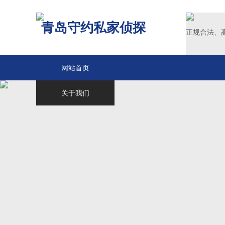
青岛守约私家侦探
正规合法、
网站首页
关于我们
青岛侦探
服务范围
调查案例
新闻中心
联系我们