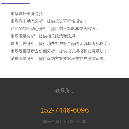
市场调研业务包括：
市场竞争动态分析，提供投资可行性报告；
产品的销售动态分析，提供销售策略和销售网络；
市场发展分析，提供相关政策和法规；
费者心理分析，提供消费客户对产品的认识和满意程度；
市场容量及所占份额分析，提供投资规模和发展规划；
消费管道分析，提供促销方案并对潜在客户提供宣传。
联系我们
152-7446-6096
周一至周五 09:00-18:00