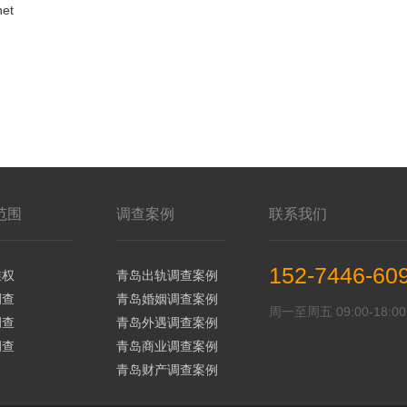
net
范围
调查案例
联系我们
152-7446-60
维权
青岛出轨调查案例
调查
青岛婚姻调查案例
周一至周五 09:00-18:00
调查
青岛外遇调查案例
调查
青岛商业调查案例
青岛财产调查案例