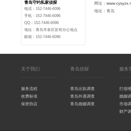
青岛守约私家侦探
网址：
www.cysyzx.
电话：152-7446-6096
地址：
青岛
手机：152-7446-6096
QQ：152-7446-6096
地址：青岛市各区皆有办公地点
邮箱：152-7446-6096
关于我们
青岛侦探
服务
服务流程
青岛出轨调查
打假
收费标准
青岛外遇调查
婚姻
保密协议
青岛婚姻调查
市场
财产