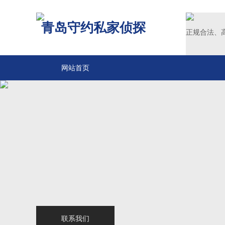
青岛守约私家侦探
正规合法、
网站首页
关于我们
青岛侦探
服务范围
调查案例
新闻中心
联系我们