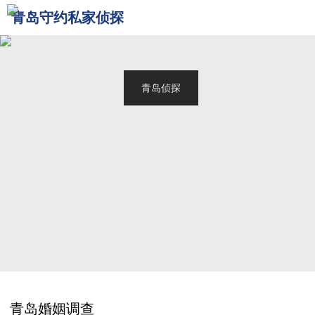
青岛守约私家侦探
网站首页
关于我们
青岛侦探
服务范围
调查案例
新闻中心
联系我们
青岛婚姻调查