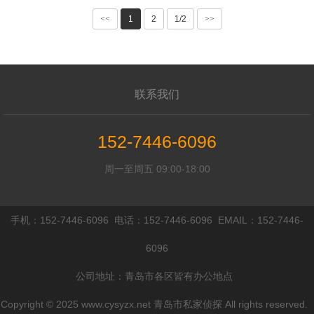
担
项包括哪些_1
<<
1
2
1/2
>>
联系我们
152-7446-6096
周一至周五 09:00-18:00
手机：152-7446-6096 电话：152-7446-6096 EMAIL：152-7446-
6096
公司地址：青岛市各区皆有办公地点
Copyright © 2025 www.cysyzx.net 青岛市私家侦探 All rights reserved.