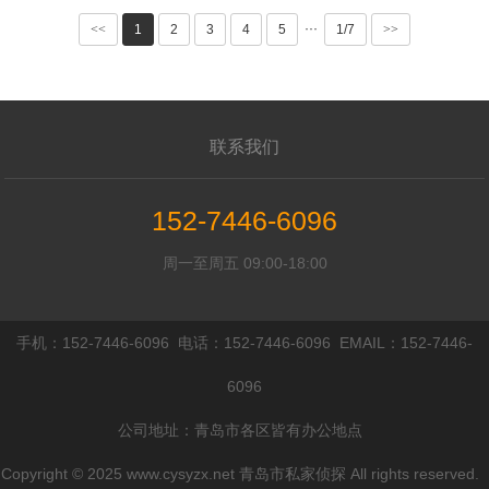
错方
···
<<
1
2
3
4
5
1/7
>>
联系我们
152-7446-6096
周一至周五 09:00-18:00
手机：152-7446-6096 电话：152-7446-6096 EMAIL：152-7446-
6096
公司地址：青岛市各区皆有办公地点
Copyright © 2025 www.cysyzx.net 青岛市私家侦探 All rights reserved.