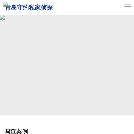
导
青岛守约私家侦探
航
网站首页
关于我们
青岛侦探
服务范围
调查案例
新闻中心
联系我们
调查案例