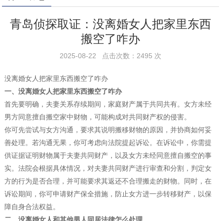
青岛侦探取证：没离婚女人把家里东西
搬空了咋办
2025-08-22 点击次数：2495 次
没离婚女人把家里东西搬空了咋办
一、没离婚女人把家里东西搬空了咋办
首先要明确，夫妻关系存续期间，家庭财产属于共同共有。女方未经
男方同意擅自搬空家中财物，可能构成对共同财产权的侵害。
你可先尝试与女方沟通，要求其说明搬移财物的原因，并协商如何妥
善处理。若沟通无果，你可考虑向法院提起诉讼。在诉讼中，你需提
供证据证明财物属于夫妻共同财产，以及女方未经同意擅自搬空的事
实。法院会根据具体情况，对夫妻共同财产进行审查和分割，判定女
方的行为是否合理，并可能要求其返还不合理搬走的财物。同时，在
诉讼期间，你可申请财产保全措施，防止女方进一步转移财产，以保
障自身合法权益。
二、没离婚女人和其他男人同居法律怎么处理