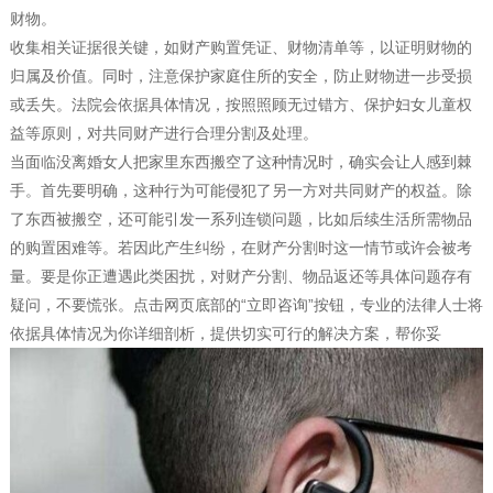
财物。
收集相关证据很关键，如财产购置凭证、财物清单等，以证明财物的
归属及价值。同时，注意保护家庭住所的安全，防止财物进一步受损
或丢失。法院会依据具体情况，按照照顾无过错方、保护妇女儿童权
益等原则，对共同财产进行合理分割及处理。
当面临没离婚女人把家里东西搬空了这种情况时，确实会让人感到棘
手。首先要明确，这种行为可能侵犯了另一方对共同财产的权益。除
了东西被搬空，还可能引发一系列连锁问题，比如后续生活所需物品
的购置困难等。若因此产生纠纷，在财产分割时这一情节或许会被考
量。要是你正遭遇此类困扰，对财产分割、物品返还等具体问题存有
疑问，不要慌张。点击网页底部的“立即咨询”按钮，专业的法律人士将
依据具体情况为你详细剖析，提供切实可行的解决方案，帮你妥