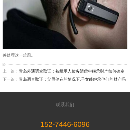
善处理这一难题。
上一篇：
青岛外遇调查取证：被继承人债务清偿中继承财产如何确定
下一篇：
青岛调查取证：父母健在的情况下,子女能继承他们的财产吗
联系我们
152-7446-6096