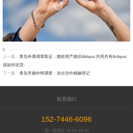
上一篇：
青岛外遇调查取证：婚前房产婚后&ldquo;共同共有&rdquo;
该如何还贷-
下一篇：
青岛市婚外情调查：涉台涉外婚姻登记
联系我们
152-7446-6096
周一至周五 09:00-18:00