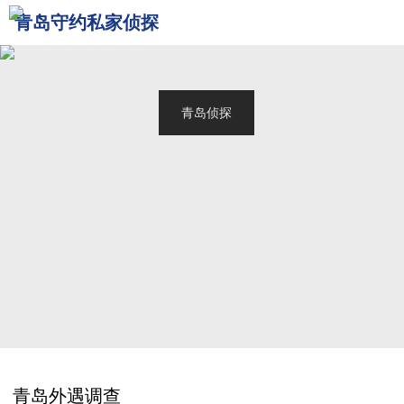
青岛守约私家侦探
网站首页
关于我们
青岛侦探
服务范围
调查案例
新闻中心
联系我们
青岛外遇调查