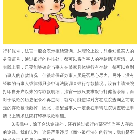
行和账号，法官一般会表示拒绝查询。从理论上说，只要知道某人的
身份证号，通过银行的科技处，都可以将当事人的存款情况查清。从
实践上看，只要能够确定当事人在某家具体银行有存款，都可以查到
当事人的存款情况，但很难保证办事人员是否尽心尽力。另外，没有
经验的当事人或律师只会申请法院调查银行存款情况，没有申请法院
打印自开户以来的存取款明细，法官一般只要求银行打储蓄余额，而
对于取款的历史记录不再过问，就有可能使得对方在法院查询之前取
走的存款被隐蔽掉，因此，提醒当事人一定要在申请法院调查取证申
请书上请求法院打印存取款明细。
3.实践中，除了合法途径外，还有通过银行内部查询当事人存款
的途径。我们认为，这是严重违反《商业银行法》的行为，我们是不