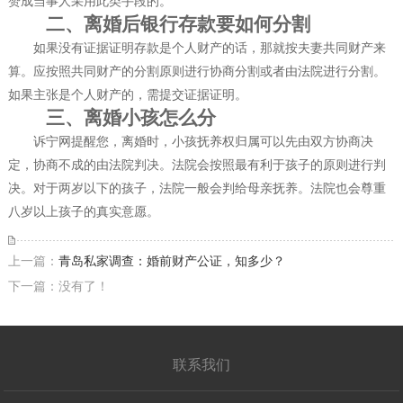
赞成当事人采用此类手段的。
二、离婚后银行存款要如何分割
如果没有证据证明存款是个人财产的话，那就按夫妻共同财产来
算。应按照共同财产的分割原则进行协商分割或者由法院进行分割。
如果主张是个人财产的，需提交证据证明。
三、离婚小孩怎么分
诉宁网提醒您，离婚时，小孩抚养权归属可以先由双方协商决
定，协商不成的由法院判决。法院会按照最有利于孩子的原则进行判
决。对于两岁以下的孩子，法院一般会判给母亲抚养。法院也会尊重
八岁以上孩子的真实意愿。
上一篇：
青岛私家调查：婚前财产公证，知多少？
下一篇：没有了！
联系我们