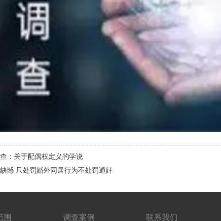
查：关于配偶权定义的学说
缺憾 只处罚婚外同居行为不处罚通奸
范围
调查案例
联系我们