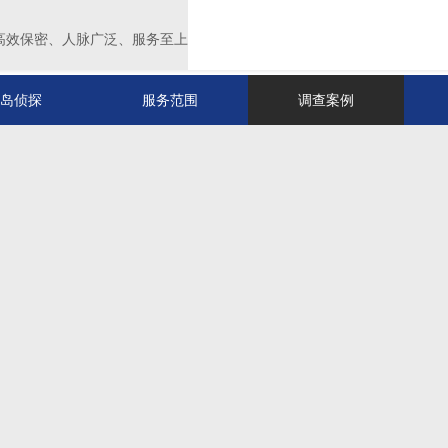
高效保密、人脉广泛、服务至上
岛侦探
服务范围
调查案例