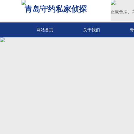
青岛守约私家侦探
正规合法、
网站首页
关于我们
青