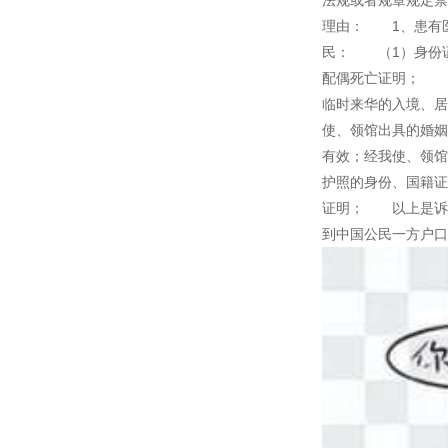
法规或者规章规定
理由： 1、患有
民： （1）身份
配偶死亡证明； 
临时来华的入境、
使、领馆出具的婚
有效；经我使、领
护照的身份、国籍
证明； 以上是诉
到中国公民一方户口