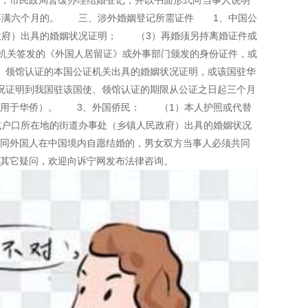
，市民政局暂缓办理结婚登记，并以书面形式向当事人说明
不满六个月的。 三、涉外婚姻登记所需证件 1、中国公
政府）出具的婚姻状况证明； （3）再婚须另持离婚证件或
机关签发的《外国人居留证》或外事部门颁发的身份证件，或
、领馆认证的本国公证机关出具的婚姻状况证明，或该国驻华
况证明到我国驻该国使、领馆认证的期限从公证之日起三个月
适用于华侨）。 3、外国侨民： （1）本人护照或代替
户口所在地的街道办事处（乡镇人民政府）出具的婚姻状况
同外国人在中国境内自愿结婚的，男女双方当事人必须共同
其它疑问，欢迎向诉宁网发布法律咨询。