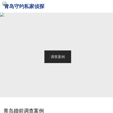
青岛守约私家侦探
网站首页
关于我们
青岛侦探
服务范围
调查案例
新闻中心
联系我们
青岛婚前调查案例