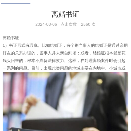
离婚书证
2024-03-06 点击次数：2560 次
离婚书证
1）书证形式有瑕疵。比如结婚证，有个别当事人的结婚证是通过亲朋
好友的关系办理的，当事人并未亲自到场；或者，结婚证根本就是花
钱买回来的，根本不具备法律效力。这样，在处理离婚案件时会引起
一系列的问题。目前，出现此类问题的地域主要在内地中、小城市或