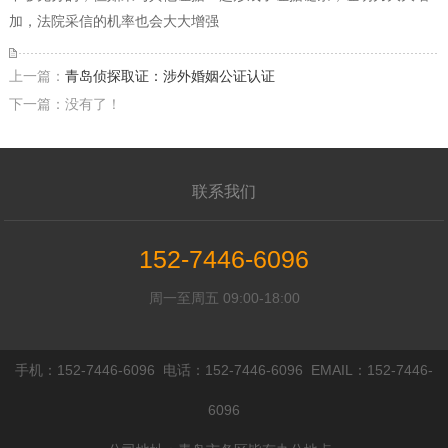
加，法院采信的机率也会大大增强
上一篇：
青岛侦探取证：涉外婚姻公证认证
下一篇：没有了！
联系我们
152-7446-6096
周一至周五 09:00-18:00
手机：152-7446-6096 电话：152-7446-6096 EMAIL：152-7446-
6096