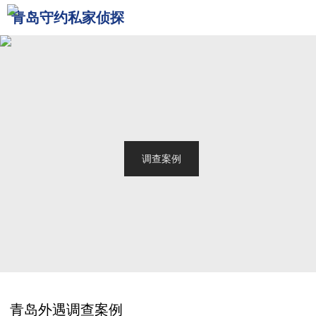
青岛守约私家侦探
网站首页
关于我们
青岛侦探
服务范围
调查案例
新闻中心
联系我们
青岛外遇调查案例