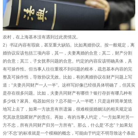
农村，在上海基本没有遇到过此类情况。
2）书证内容有瑕疵，甚至重大缺陷。比如离婚协议。按一般规定，离
婚协议应该包括三项内容，其一，夫妻离婚的合意；其二，财产分割
的合意；其三，子女抚养问题的合意。约定的内容应该明确具体，具
有可操作性。但当事人往往重视不到问题的根本，疏忽基本内容的完
整及可操作性，导致协议无效。比如，有的离婚协议在财产问题上写
道：“夫妻共同财产一人一半”。这样写好像已经很具体明确了，但其实
是存在很多问题。比如，夫妻共同财产有哪些？银行存折有哪几种有
多少钱？家具、电器如何分？总不能一人一半吧！只是这样简单笼统
地写上去了，如果一方故意有所遗漏，很难根据婚姻法的相关规定追
究其故意隐匿财产的责任。再如，有的当事人约定，“一方如果对另一
方不忠，所有共同财产归另一方所有”。那么，什么是“不忠”？如果划
分“不忠”的标准就是一个模糊的概念，可能由于约定不明导致这个条款