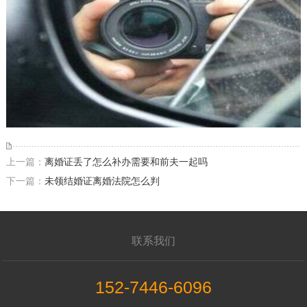
上一篇：
离婚证丢了怎么补办需要和前夫一起吗
下一篇：
未领结婚证离婚法院怎么判
联系我们
152-7446-6096