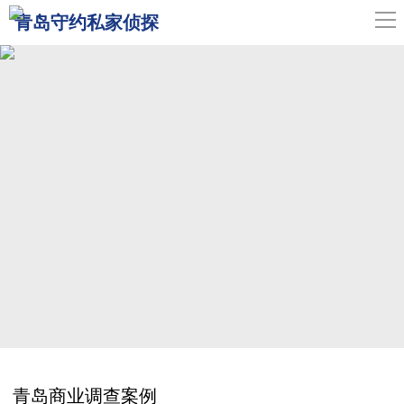
导
青岛守约私家侦探
航
网站首页
关于我们
青岛侦探
服务范围
调查案例
新闻中心
联系我们
青岛商业调查案例