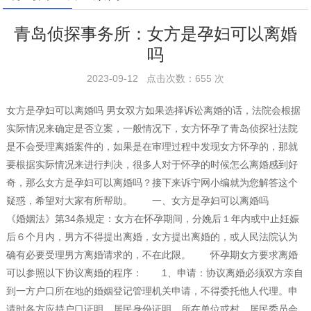
青岛侦探事务所：女方是孕妇可以离婚
吗
2023-09-12 点击次数：655 次
女方是孕妇可以离婚吗 男女双方如果选择诉讼离婚的话，法院会根据
实际情况来确定是否立案，一般情况下，女方怀孕了青岛侦探社法院
是不会受理离婚案件的，如果是在审理过程中发现女方怀孕的，那就
要根据实际情况来进行判决，很多人对于怀孕的时候怎么离婚感到好
奇，那么女方是孕妇可以离婚吗？接下来诉宁网小编就为您解答这个
疑惑，希望对大家有所帮助。 一、女方是孕妇可以离婚吗
《婚姻法》第34条规定：女方在怀孕期间，分娩后１年内或中止妊娠
后６个月内，男方不得提出离婚，女方提出离婚的，或人民法院认为
确有必要受理男方离婚请求的，不在此限。 怀孕期女方要求离婚
可以参照以下协议离婚的程序： 1、申请：协议离婚必须双方亲自
到一方户口所在地的婚姻登记管理机关申请，不得委托他人代理。申
请时各方应持户口证明、居民身份证明、所在单位或村、居民委员会