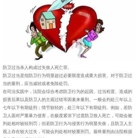
防卫过当杀人构成过失致人死亡罪。
防卫过当是指防卫行为明显超过必要限度造成重大损害。对于防卫过
当的量刑，应当减轻或者免除处罚。
在司法实践中，法院会综合考虑防卫行为的起因、过当程度、造成的
损害后果以及防卫人的主观过错等因素来量刑。一般会判处三年以上
七年以下有期徒刑；情节较轻的，处三年以下有期徒刑。例如，若防
卫人面对严重暴力侵害，在极度紧张下过度防卫致人死亡，可能会被
判处相对较轻刑罚；但若防卫行为与侵害行为明显失衡，且防卫人主
观上存在较大过失，可能会判处相对较重刑罚。最终量刑由法院根据