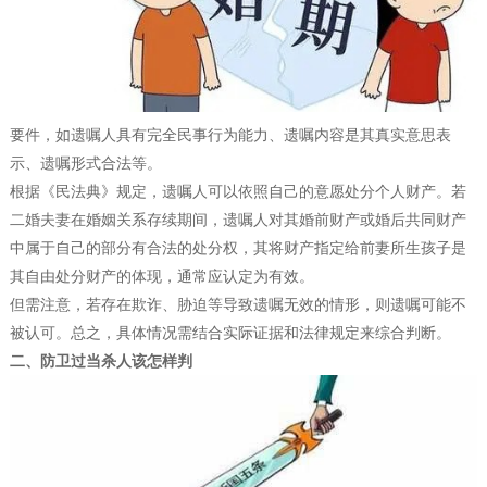
要件，如遗嘱人具有完全民事行为能力、遗嘱内容是其真实意思表
示、遗嘱形式合法等。
根据《民法典》规定，遗嘱人可以依照自己的意愿处分个人财产。若
二婚夫妻在婚姻关系存续期间，遗嘱人对其婚前财产或婚后共同财产
中属于自己的部分有合法的处分权，其将财产指定给前妻所生孩子是
其自由处分财产的体现，通常应认定为有效。
但需注意，若存在欺诈、胁迫等导致遗嘱无效的情形，则遗嘱可能不
被认可。总之，具体情况需结合实际证据和法律规定来综合判断。
二、防卫过当杀人该怎样判