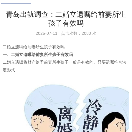
青岛出轨调查：二婚立遗嘱给前妻所生
孩子有效吗
2025-07-11 点击次数：2080 次
二婚立遗嘱给前妻所生孩子有效吗
一、二婚立遗嘱给前妻所生孩子有效吗
二婚立遗嘱将财产给予前妻所生孩子一般是有效的。只要遗嘱符合法
定形式