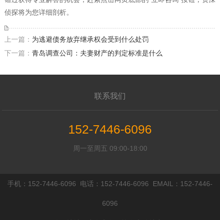
侦探将为您详细剖析。
上一篇：
为逃避债务放弃继承权会受到什么处罚
下一篇：
青岛调查公司：夫妻财产的判定标准是什么
联系我们
152-7446-6096
周一至周五 09:00-18:00
手机：152-7446-6096 电话：152-7446-6096 EMAIL：152-7446-
6096