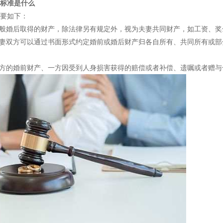
标准是什么
要如下：
一般婚后取得的财产，除法律另有规定外，视为夫妻共同财产，如工资、
夫妻双方可以通过书面形式约定婚前或婚后财产归各自所有、共同所有或
一方的婚前财产、一方因受到人身损害获得的赔偿或者补偿、遗嘱或者赠