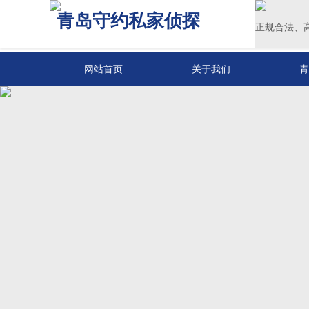
青岛守约私家侦探
正规合法、
网站首页
关于我们
青