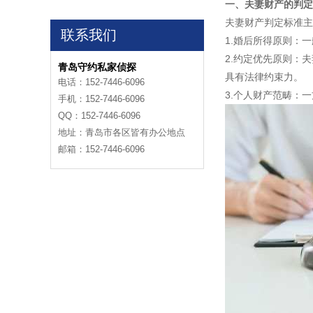
一、夫妻财产的判定
夫妻财产判定标准主
联系我们
1.婚后所得原则：
2.约定优先原则：
青岛守约私家侦探
具有法律约束力。
电话：152-7446-6096
3.个人财产范畴：
手机：152-7446-6096
QQ：152-7446-6096
地址：青岛市各区皆有办公地点
邮箱：152-7446-6096