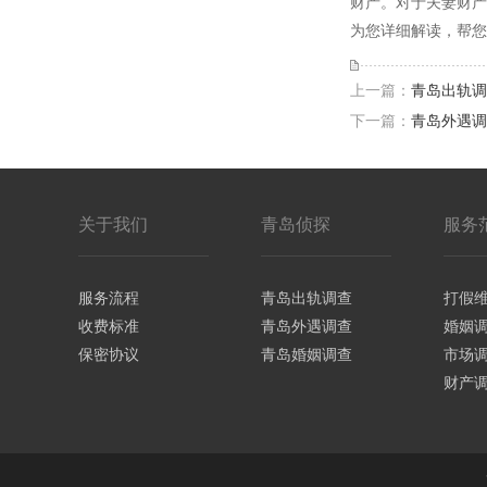
财产。对于夫妻财产
为您详细解读，帮您
上一篇：
青岛出轨调
下一篇：
青岛外遇调
关于我们
青岛侦探
服务
服务流程
青岛出轨调查
打假
收费标准
青岛外遇调查
婚姻
保密协议
青岛婚姻调查
市场
财产