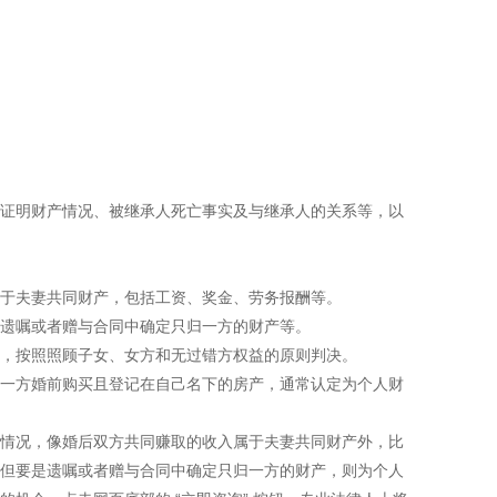
证明财产情况、被继承人死亡事实及与继承人的关系等，以
于夫妻共同财产，包括工资、奖金、劳务报酬等。
遗嘱或者赠与合同中确定只归一方的财产等。
，按照照顾子女、女方和无过错方权益的原则判决。
一方婚前购买且登记在自己名下的房产，通常认定为个人财
情况，像婚后双方共同赚取的收入属于夫妻共同财产外，比
但要是遗嘱或者赠与合同中确定只归一方的财产，则为个人