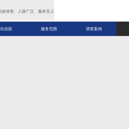
高效保密、人脉广泛、服务至上
岛侦探
服务范围
调查案例