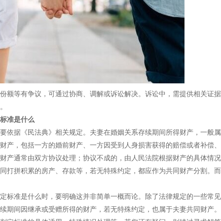
份额等有争议，可通过协商、调解或诉讼解决。诉讼中，需提供相关证据
。
标准是什么
要依据《民法典》相关规定。夫妻在婚姻关系存续期间所得财产，一般属
财产，包括一方的婚前财产、一方因受到人身损害获得的赔偿或者补偿、
财产通常由双方协议处理；协议不成的，由人民法院根据财产的具体情况
同打拼积累的房产、存款等，若无特殊约定，都应作为共同财产分割。而
定标准是什么时，要明确这并非简单一概而论。除了法律规定的一些常见
续期间因继承或受赠所得的财产，若无特殊约定，也属于夫妻共同财产。