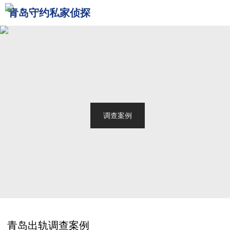
青岛守约私家侦探
网站首页
关于我们
青岛侦探
服务范围
调查案例
新闻中心
联系我们
青岛出轨调查案例