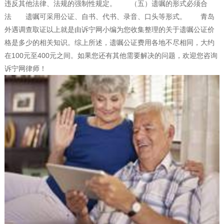
违反其他法律、法规的强制性规定。 （五）遗嘱的形式必须合
法 遗嘱可采用公证、自书、代书、录音、口头等形式。 青岛
外遇调查取证以上就是由诉宁网小编为您收集整理的关于遗嘱公证价
格是多少的相关知识。综上所述，遗嘱公证费用各地不尽相同，大约
在100元至400元之间。如果您还有其他需要解决的问题，欢迎您咨询
诉宁网律师！