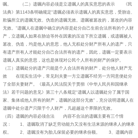
嘱。 （二）遗嘱内容必须是立遗嘱人的真实意思的表示 《民
法典》第1143条明确规定“遗嘱必须表示遗嘱人的真实意思，受胁迫、
欺骗所立的遗嘱无效。伪造的遗嘱无效。遗嘱被篡改的，篡改的内容
无效。”遗嘱人在遗嘱中确立的内容是处分自己生前合法所有的个人财
产，立遗嘱人如果在胁迫等外在因素的压迫下所立遗嘱，或遗嘱被人
篡改、伪造，均是他人的意思，他人无权处分财产所有人的遗产，只
有遗产所有人才能处分自己合法所有的遗产，因此，遗嘱一定要表示
遗嘱人真实的意思，这也是体现对公民个人所有的财产的保护。
（三）遗嘱处分的遗产只能是个人合法所有的财产，处分他人财产无
效 在现实生活中，常见到夫妻一方立遗嘱不经另一方同意便处分
了全部夫妻财产。《最高人民法院关于贯彻《中华人民共和国继承
法》若干问题的意见》第三十八条规定“遗嘱人以遗嘱处分了属于国
家、集体或他人所有的财产，遗嘱的这部分无效”，充分说明遗嘱人在
遗嘱中处分遗产只限于个人财产，凡超越这个界限的无效。
（四）遗嘱的内容必须合法 内容不合法的遗嘱主要有三个情
况： 1、遗嘱取消了缺乏劳动能力又没有生活来源的继承人的继承
权。 2、遗嘱没有为胎儿保留必要的继承份额。 3、遗嘱内容