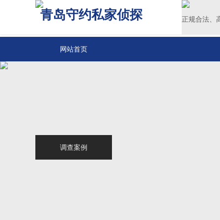
青岛守约私家侦探
正规合法、
网站首页
关于我们
青岛侦探
服务范围
调查案例
新闻中心
联系我们