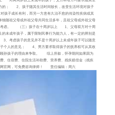
上 对两周岁以上未成年的孩子，父方和母方均要求随其生
力的； 2、孩子随其生活时间较长，改变生活环境对孩子
对孩子成长有利，而另一方患有久治不愈的传染性疾病或其
单独随祖父母或外祖父母共同生活多年，且祖父母或外祖父母
以考虑。 （三）孩子在十周岁以上 1、父母双方对十周
上的未成年孩子，属于限制民事行为能力人，有一定的辨别是
 3、考虑孩子的意见并不是十周岁以上未成年孩子可以随意
孩子个人的意见； 4、男方要求取得孩子的抚养权可从其收
照顾孙孩子的理由来争取。 综上所叙，怀孕期间如果因为
费、住宿费、住院生活补助费、营养费、残疾赔偿金（残疾
宁网官网，可免费咨询律师！ 责任编辑：周六