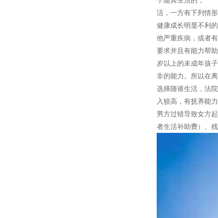
子随其生活的； 
活，一方有下列情
健康成长明显不利
他严重疾病，或者
要求并且有能力帮
岁以上的未成年孩
非的能力。所以在
选择随谁生活，法
入较高，有抚养能
男方过错导致女方起
者生活补助费）、