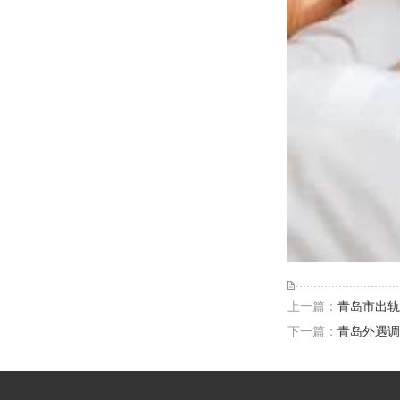
上一篇：
青岛市出轨
下一篇：
青岛外遇调