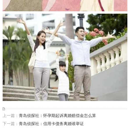
上一篇：
青岛侦探社：怀孕期起诉离婚赔偿金怎么算
下一篇：
青岛侦探社：信用卡债务离婚谁举证