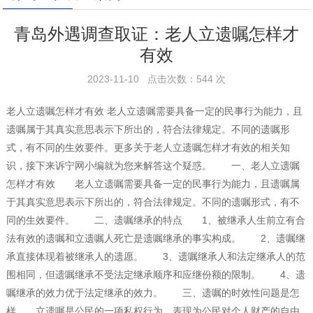
青岛外遇调查取证：老人立遗嘱怎样才
有效
2023-11-10 点击次数：544 次
老人立遗嘱怎样才有效 老人立遗嘱需要具备一定的民事行为能力，且
遗嘱属于其真实意思表示下所出的，符合法律规定。不同的遗嘱形
式，有不同的生效要件。更多关于老人立遗嘱怎样才有效的相关知
识，接下来诉宁网小编就为您来解答这个疑惑。 一、老人立遗嘱
怎样才有效 老人立遗嘱需要具备一定的民事行为能力，且遗嘱属
于其真实意思表示下所出的，符合法律规定。不同的遗嘱形式，有不
同的生效要件。 二、遗嘱继承的特点 1、被继承人生前立有合
法有效的遗嘱和立遗嘱人死亡是遗嘱继承的事实构成。 2、遗嘱继
承直接体现着被继承人的遗愿。 3、遗嘱继承人和法定继承人的范
围相同，但遗嘱继承不受法定继承顺序和应继份额的限制。 4、遗
嘱继承的效力优于法定继承的效力。 三、遗嘱的时效性问题是怎
样 立遗嘱是公民的一项私权行为，表现为公民对个人财产的自由