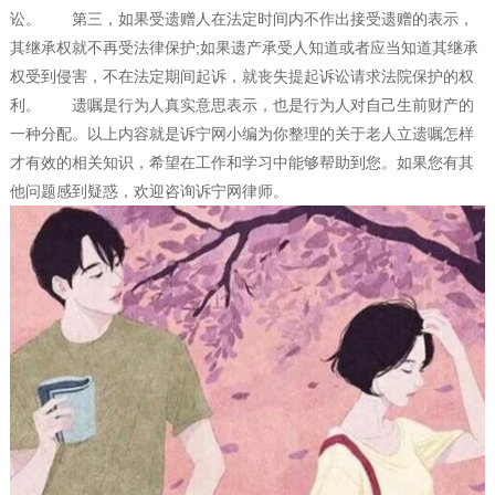
讼。 第三，如果受遗赠人在法定时间内不作出接受遗赠的表示，
其继承权就不再受法律保护;如果遗产承受人知道或者应当知道其继承
权受到侵害，不在法定期间起诉，就丧失提起诉讼请求法院保护的权
利。 遗嘱是行为人真实意思表示，也是行为人对自己生前财产的
一种分配。以上内容就是诉宁网小编为你整理的关于老人立遗嘱怎样
才有效的相关知识，希望在工作和学习中能够帮助到您。如果您有其
他问题感到疑惑，欢迎咨询诉宁网律师。