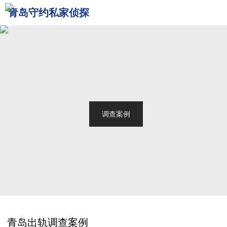
青岛守约私家侦探
网站首页
关于我们
青岛侦探
服务范围
调查案例
新闻中心
联系我们
青岛出轨调查案例