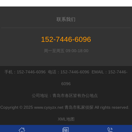
联系我们
152-7446-6096
周一至周五 09:00-18:00
手机：152-7446-6096 电话：152-7446-6096 EMAIL：152-7446-
6096
公司地址：青岛市各区皆有办公地点
Copyright © 2025 www.cysyzx.net 青岛市私家侦探 All rights reserved.
XML地图