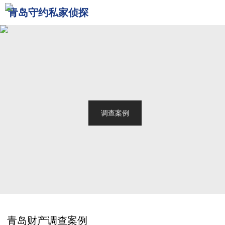
青岛守约私家侦探
网站首页
关于我们
青岛侦探
服务范围
调查案例
新闻中心
联系我们
青岛财产调查案例