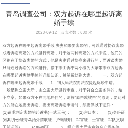
青岛调查公司：双方起诉在哪里起诉离
婚手续
2023-09-12 点击次数：630 次
双方起诉在哪里起诉离婚手续 夫妻如果要离婚的，可以通过协议离婚
或者诉讼离婚的方式进行离婚，对于这两种离婚的方式来说，他们的
区别在于协议离婚的方式，他是夫妻通过协商来进行的，而诉讼离婚
只能通过诉讼的方式进行。接下来由诉宁网小编为大家带来双方起诉
在哪里起诉离婚手续的详细知识，希望帮助到大家。 一、双方起
诉在哪里起诉离婚手续 1、到人民法院向法院提起诉讼申请。
一般是到立案大厅，由立案大厅进行审查，对于符合立案条件的，给
予立案。如果双方不在同地居住的，则按“原告就被告”的原则，要到对
方的所在地提出诉讼。提出离婚诉讼申请时，须提供以下证件：
(1)请求判定离婚的起诉书(一式三份)； (2)户口本； (3)身份证
(临时身份证青岛婚外情取证、户籍证明、军官证、士官证、军队文职
干部证等)； (4)结婚证。 2、经立案大厅审查符合立案条件，