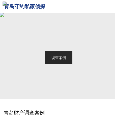
青岛守约私家侦探
网站首页
关于我们
青岛侦探
服务范围
调查案例
新闻中心
联系我们
青岛财产调查案例