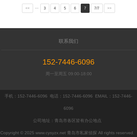
错方
···
<<
3
4
5
6
7
7/7
>>
联系我们
152-7446-6096
周一至周五 09:00-18:00
手机：152-7446-6096 电话：152-7446-6096 EMAIL：152-7446-
6096
公司地址：青岛市各区皆有办公地点
Copyright © 2025 www.cysyzx.net 青岛市私家侦探 All rights reserved.