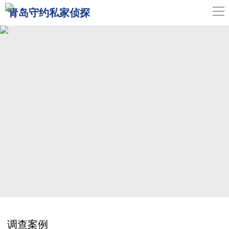
导
青岛守约私家侦探
航
网站首页
关于我们
青岛侦探
服务范围
调查案例
新闻中心
联系我们
调查案例